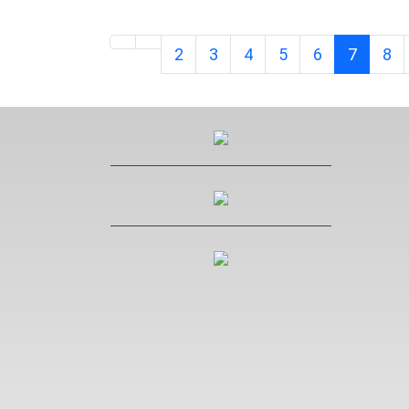
2
3
4
5
6
7
8