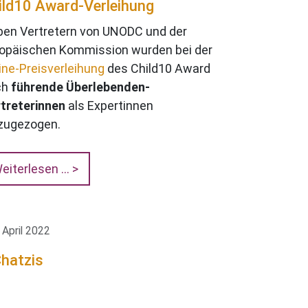
ild10 Award-Verleihung
en Vertretern von UNODC und der
opäischen Kommission wurden bei der
ine-Preisverleihung
des Child10 Award
ch
führende Überlebenden-
treterinnen
als Expertinnen
zugezogen.
eiterlesen …
 April 2022