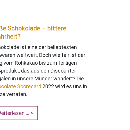
ße Schokolade – bittere
hrheit?
okolade ist eine der beliebtesten
waren weltweit. Doch wie fair ist der
 vom Rohkakao bis zum fertigen
produkt, das aus den Discounter-
alen in unsere Münder wandert? Die
colate Scorecard
2022 wird es uns in
ze verraten.
eiterlesen …