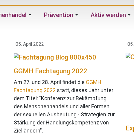
henhandel
Prävention
Aktiv werden
05. April 2022
05.
GGMH Fachtagung 2022
Am 27. und 28. April findet die
GGMH
Fachtagung 2022
statt, dieses Jahr unter
dem Titel: "Konferenz zur Bekämpfung
des Menschenhandels und aller Formen
der sexuellen Ausbeutung - Strategien zur
Stärkung der Handlungskompetenz von
n
Ex
Zielländern".