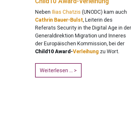
Child10 Award-Verleihung
Neben
Ilias Chatzis
(UNODC) kam auch
Cathrin Bauer-Bulst
, Leiterin des
Referats Security in the Digital Age in de
Generaldirektion Migration und Inneres
der Europäischen Kommission, bei der
Child10 Award-
Verleihung
zu Wort.
Weiterlesen …