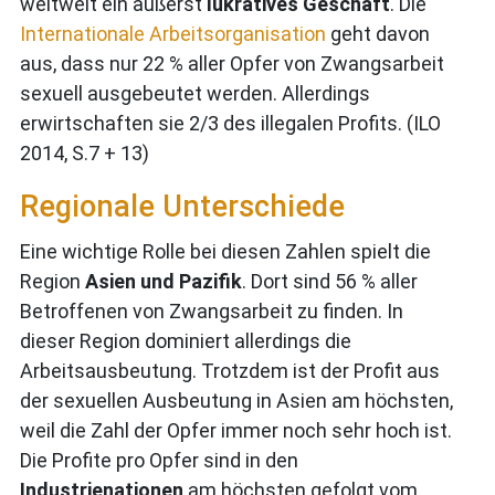
weltweit ein äußerst
lukratives Geschäft
. Die
Internationale Arbeitsorganisation
geht davon
aus, dass nur 22 % aller Opfer von Zwangsarbeit
sexuell ausgebeutet werden. Allerdings
erwirtschaften sie 2/3 des illegalen Profits. (ILO
2014, S.7 + 13)
Regionale Unterschiede
Eine wichtige Rolle bei diesen Zahlen spielt die
Region
Asien und Pazifik
. Dort sind 56 % aller
Betroffenen von Zwangsarbeit zu finden. In
dieser Region dominiert allerdings die
Arbeitsausbeutung. Trotzdem ist der Profit aus
der sexuellen Ausbeutung in Asien am höchsten,
weil die Zahl der Opfer immer noch sehr hoch ist.
Die Profite pro Opfer sind in den
Industrienationen
am höchsten gefolgt vom