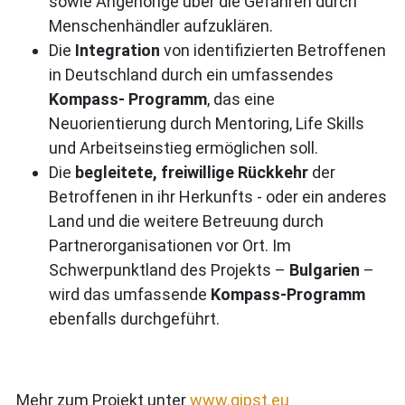
sowie Angehörige über die Gefahren durch
Menschenhändler aufzuklären.
Die
Integration
von identifizierten Betroffenen
in Deutschland durch ein umfassendes
Kompass- Programm
, das eine
Neuorientierung durch Mentoring, Life Skills
und Arbeitseinstieg ermöglichen soll.
Die
begleitete, freiwillige Rückkehr
der
Betroffenen in ihr Herkunfts - oder ein anderes
Land und die weitere Betreuung durch
Partnerorganisationen vor Ort. Im
Schwerpunktland des Projekts –
Bulgarien
–
wird das umfassende
Kompass-Programm
ebenfalls durchgeführt.
Mehr zum Projekt unter
www.gipst.eu